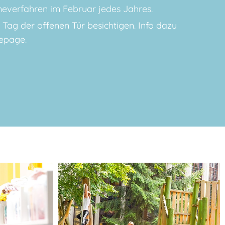
meverfahren im Februar jedes Jahres.
Tag der offenen Tür besichtigen. Info dazu
epage.