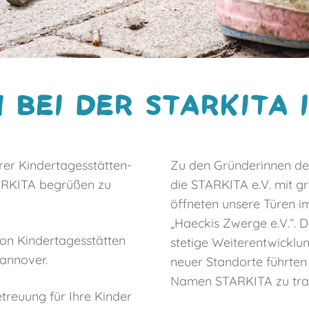
 BEI DER STARKITA 
rer Kindertagesstätten-
Zu den Gründerinnen des
ARKITA begrüßen zu
die STARKITA e.V. mit g
öffneten unsere Türen 
„Haeckis Zwerge e.V.“. D
von Kindertagesstätten
stetige Weiterentwicklu
Hannover.
neuer Standorte führten 
Namen STARKITA zu tra
etreuung für Ihre Kinder