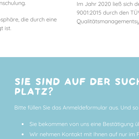
nschulung.
Im Jahr 2020 ließ sich 
9001:2015 durch den TÜV
sphäre, die durch eine
Qualitätsmanagementsy
 ist.
SIE SIND AUF DER SUC
PLATZ?
Bitte füllen Sie das
Anmeldeformular
aus. Und so 
Sie bekommen von uns eine Bestätigung üb
Wir nehmen Kontakt mit Ihnen auf nur im Fa