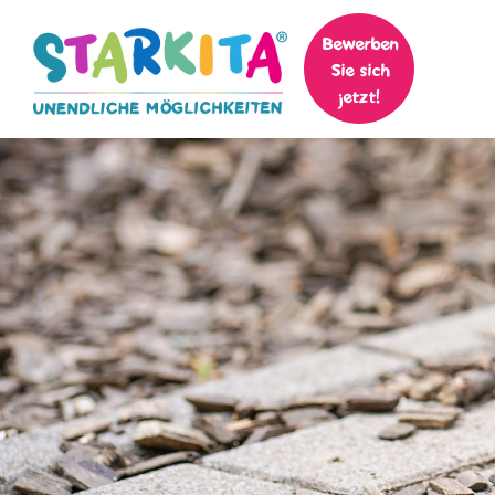
Bewerben
Sie sich
jetzt!