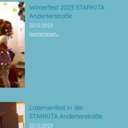
Winterfest 2023 STARKITA
Anderterstraße
20.12.2023
Weiterlesen...
Laternenfest in der
STARKITA Anderterstraße
20.12.2023