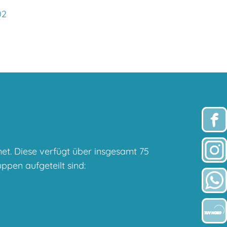
02
net. Diese verfügt über insgesamt 75
ppen aufgeteilt sind: