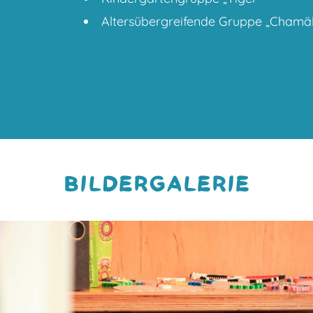
Altersübergreifende Gruppe „Chamä
BILDERGALERIE