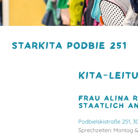
STARKITA PODBIE 251
KITA-LEIT
FRAU ALINA 
STAATLICH A
Podbielskistraße 251, 
Sprechzeiten: Montag & 