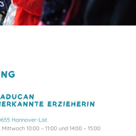
UNG
RADUCAN
NERKANNTE ERZIEHERIN
30655 Hannover-List
Mittwoch 10:00 – 11:00 und 14:00 – 15:00