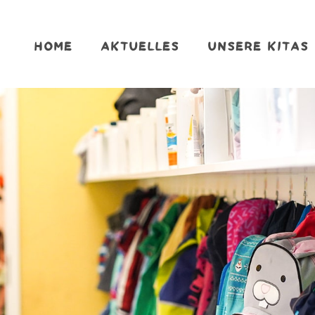
HOME
AKTUELLES
UNSERE KITAS