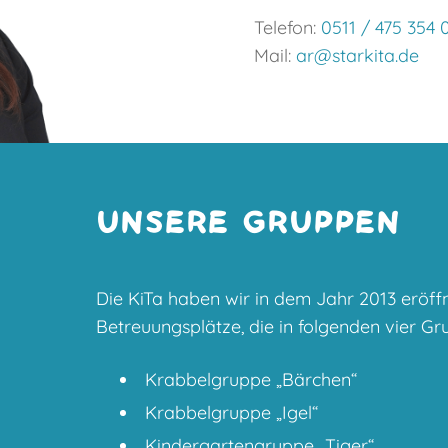
Telefon:
0511 / 475 354 
Mail:
ar@starkita.de
UNSERE GRUPPEN
Die KiTa haben wir in dem Jahr 2013 eröff
Betreuungsplätze, die in folgenden vier Gru
Krabbelgruppe „Bärchen“
Krabbelgruppe „Igel“
Kindergartengruppe „Tiger“