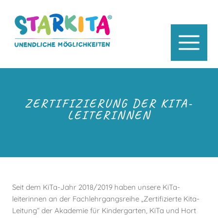
ZERTIFIZIERUNG DER KITA-
LEITERINNEN
Seit dem KiTa-Jahr 2018/2019 haben unsere KiTa-
leiterinnen an der Fachlehrgangsreihe „Zertifizierte Kita-
Leitung“ der Akademie für Kindergarten, KiTa und Hort