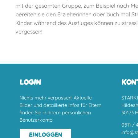
mit der gesamten Gruppe, zum Beispiel nach Mell
bereiten sie den Erzieherinnen aber auch mal S
Kinder während des Ausfluges können zu stressi
vergessen!
LOGIN
KON
Nichts mehr verpassen! Aktuelle
STARKI
Bilder und detaillierte Infos für Eltern
Hildes
finden Sie in Ihrem persönlichen
30173 
Benutzerkonto.
0511 / 
info@st
EINLOGGEN