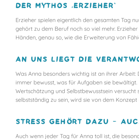
DER MYTHOS ‚ERZIEHER‘
Erzieher spielen eigentlich den gesamten Tag nur
gehört zu dem Beruf noch so viel mehr. Erzieher 
Händen, genau so, wie die Erweiterung von Fähig
AN UNS LIEGT DIE VERANT
Was Anna besonders wichtig ist an ihrer Arbeit: 
immer bewusst, was für Aufgaben sie bewältigt. 
Wertschätzung und Selbstbewusstsein versucht s
selbstständig zu sein, wird sie von dem Konzept 
STRESS GEHÖRT DAZU – AU
Auch wenn jeder Tag für Anna toll ist, die beson