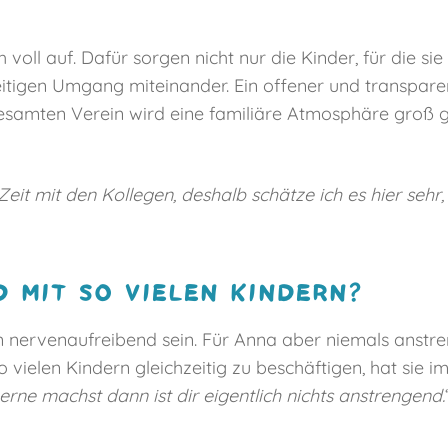
h voll auf. Dafür sorgen nicht nur die Kinder, für die sie
tigen Umgang miteinander. Ein offener und transpar
esamten Verein wird eine familiäre Atmosphäre groß ges
Zeit mit den Kollegen, deshalb schätze ich es hier sehr,
 MIT SO VIELEN KINDERN?
nn nervenaufreibend sein. Für Anna aber niemals anstren
o vielen Kindern gleichzeitig zu beschäftigen, hat sie i
rne machst dann ist dir eigentlich nichts anstrengend.