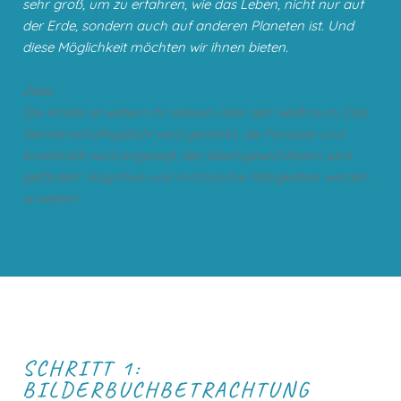
sehr groß, um zu erfahren, wie das Leben, nicht nur auf
der Erde, sondern auch auf anderen Planeten ist. Und
diese Möglichkeit möchten wir ihnen bieten.
Ziele:
Die Kinder erweitern ihr Wissen über den Weltraum. Das
Gemeinschaftsgefühl wird gestärkt, die Fantasie und
Kreativität wird angeregt, der Gleichgewichtssinn wird
gefördert. Kognitive und motorische Fähigkeiten werden
erweitert.
SCHRITT 1:
BILDERBUCHBETRACHTUNG