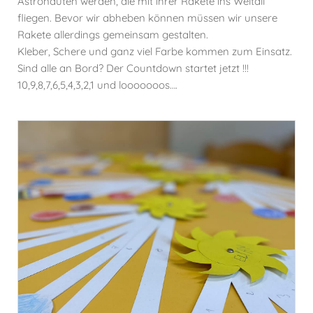
Astronauten werden, die mit ihrer Rakete ins Weltall
fliegen. Bevor wir abheben können müssen wir unsere
Rakete allerdings gemeinsam gestalten.
Kleber, Schere und ganz viel Farbe kommen zum Einsatz.
Sind alle an Bord? Der Countdown startet jetzt !!!
10,9,8,7,6,5,4,3,2,1 und looooooos….