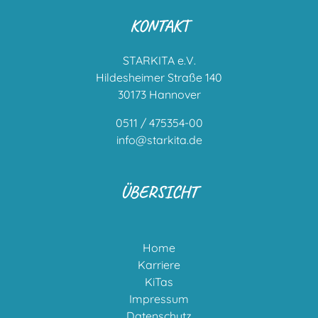
KONTAKT
STARKITA e.V.
Hildesheimer Straße 140
30173 Hannover
0511 / 475354-00
info@starkita.de
ÜBERSICHT
Home
Karriere
KiTas
Impressum
Datenschutz