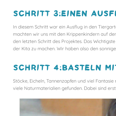
SCHRITT 3:EINEN AUSF
In diesem Schritt war ein Ausflug in den Tierga
machten wir uns mit den Krippenkindern auf d
den letzten Schritt des Projektes. Das Wichtigs
der Kita zu machen. Wir haben also den sonnige
SCHRITT 4:BASTELN M
Stöcke, Eicheln, Tannenzapfen und viel Fantasi
viele Naturmaterialien gefunden. Dabei sind er