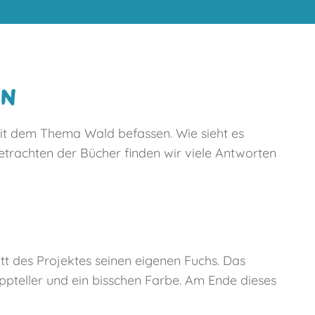
EN
 mit dem Thema Wald befassen. Wie sieht es
trachten der Bücher finden wir viele Antworten
itt des Projektes seinen eigenen Fuchs. Das
pteller und ein bisschen Farbe. Am Ende dieses