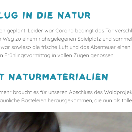
LUG IN DIE NATUR
rten geplant. Leider war Corona bedingt das Tor versc
en Weg zu einem nahegelegenen Spielplatz und sammel
te war sowieso die frische Luft und das Abenteuer eine
n Frühlingsvormittag in vollen Zügen genossen.
IT NATURMATERIALIEN
e mehr braucht es für unseren Abschluss des Waldproje
staunliche Basteleien herausgekommen, die nun als tol