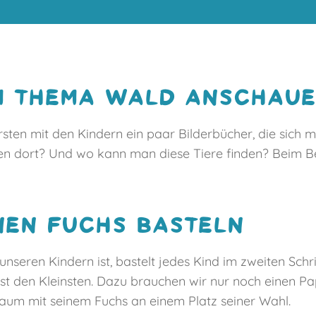
UM THEMA WALD ANSCHAU
rsten mit den Kindern ein paar Bilderbücher, die sich
en dort? Und wo kann man diese Tiere finden? Beim Be
ENEN FUCHS BASTELN
unseren Kindern ist, bastelt jedes Kind im zweiten Schr
t den Kleinsten. Dazu brauchen wir nur noch einen Pap
raum mit seinem Fuchs an einem Platz seiner Wahl.