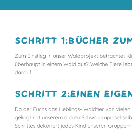
SCHRITT 1:BÜCHER Z
Zum Einstieg in unser Waldprojekt betrachtet Ki
überhaupt in einem Wald aus? Welche Tiere leb
darauf.
SCHRITT 2:EINEN EIG
Da der Fuchs das Lieblings- Waldtier von vielen 
gelingt mit unserem dicken Schwammpinsel selbs
Schrittes dekoriert jedes Kind unseren Gruppen