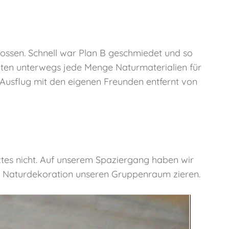
hlossen. Schnell war Plan B geschmiedet und so
ten unterwegs jede Menge Naturmaterialien für
n Ausflug mit den eigenen Freunden entfernt von
ktes nicht. Auf unserem Spaziergang haben wir
le Naturdekoration unseren Gruppenraum zieren.