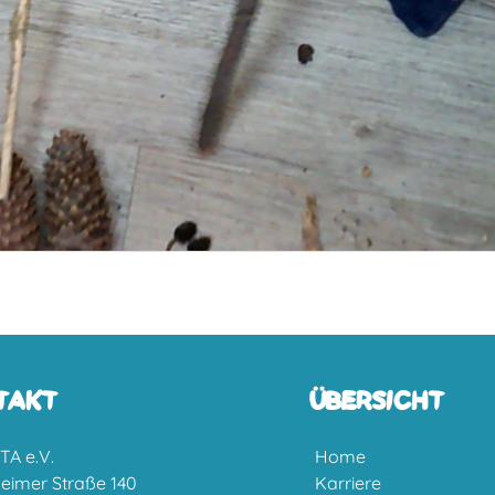
TAKT
ÜBERSICHT
TA e.V.
Home
heimer Straße 140
Karriere