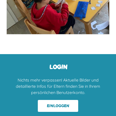
LOGIN
Nichts mehr verpassen! Aktuelle Bilder und
detaillierte Infos für Eltern finden Sie in Ihrem
persönlichen Benutzerkonto.
EINLOGGEN