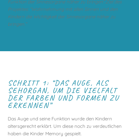
Funktion der Sinnesorgane näher zu bringen”.Ziel des
Projektes: “Wahrnehmung mit allen Sinnen und den
Kindern die Wichtigkeit der Sinnesorgane näher zu
bringen.”
SCHRITT 1: “DAS AUGE, ALS
SEHORGAN, UM DIE VIELFALT
DER FARBEN UND FORMEN ZU
ERKENNEN”
Das Auge und seine Funktion wurde den Kindern
altersgerecht erklärt. Um diese noch zu verdeutlichen
haben die Kinder Memory gespielt.