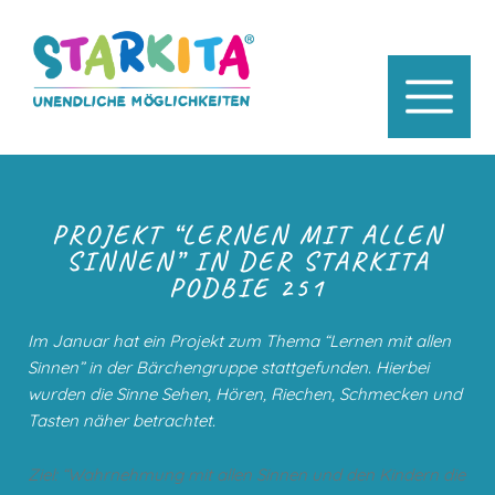
PROJEKT “LERNEN MIT ALLEN
SINNEN” IN DER STARKITA
PODBIE 251
Im Januar hat ein Projekt zum Thema “Lernen mit allen
Sinnen” in der Bärchengruppe stattgefunden. Hierbei
wurden die Sinne Sehen, Hören, Riechen, Schmecken und
Tasten näher betrachtet.
Ziel: “Wahrnehmung mit allen Sinnen und den Kindern die