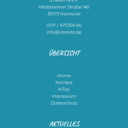
STARKITA e.V.
Hildesheimer Straße 140
30173 Hannover
0511 / 475354-00
info@starkita.de
ÜBERSICHT
Home
Karriere
KiTas
Impressum
Datenschutz
AKTUELLES