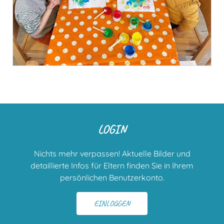
LOGIN
Nichts mehr verpassen! Aktuelle Bilder und
detaillierte Infos für Eltern finden Sie in Ihrem
persönlichen Benutzerkonto.
EINLOGGEN