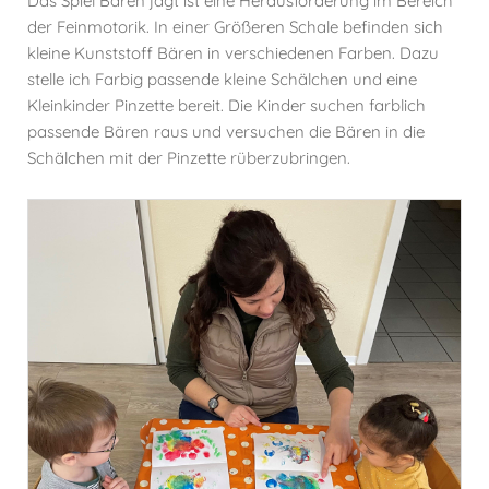
Das Spiel Bären jagt ist eine Herausforderung im Bereich
der Feinmotorik. In einer Größeren Schale befinden sich
kleine Kunststoff Bären in verschiedenen Farben. Dazu
stelle ich Farbig passende kleine Schälchen und eine
Kleinkinder Pinzette bereit. Die Kinder suchen farblich
passende Bären raus und versuchen die Bären in die
Schälchen mit der Pinzette rüberzubringen.