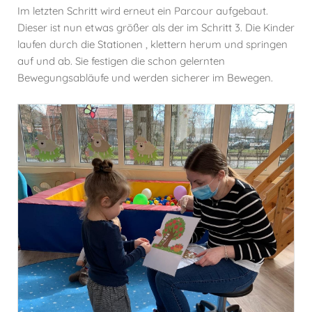
Im letzten Schritt wird erneut ein Parcour aufgebaut.
Dieser ist nun etwas größer als der im Schritt 3. Die Kinder
laufen durch die Stationen , klettern herum und springen
auf und ab. Sie festigen die schon gelernten
Bewegungsabläufe und werden sicherer im Bewegen.