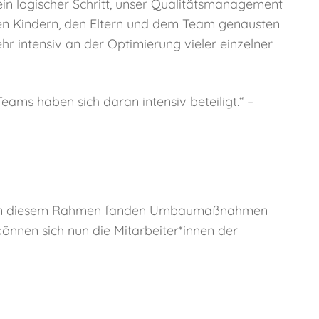
ein logischer Schritt, unser Qualitätsmanagement
 den Kindern, den Eltern und dem Team genausten
 intensiv an der Optimierung vieler einzelner
ams haben sich daran intensiv beteiligt.“ –
n. In diesem Rahmen fanden Umbaumaßnahmen
nnen sich nun die Mitarbeiter*innen der