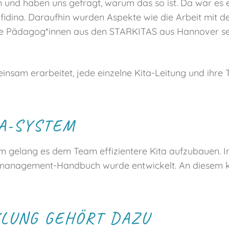
n und haben uns gefragt, warum das so ist. Da war es 
nafidina. Daraufhin wurden Aspekte wie die Arbeit mit
die Pädagog*innen aus den STARKITAS aus Hannover sehr
m erarbeitet, jede einzelne Kita-Leitung und ihre Te
TA-SYSTEM
m gelang es dem Team effizientere Kita aufzubaue
tsmanagement-Handbuch wurde entwickelt. An diesem kö
LUNG GEHÖRT DAZU