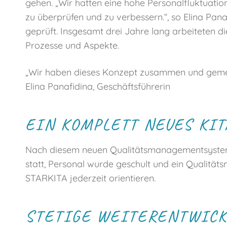
gehen. „Wir hatten eine hohe Personalfluktuatio
zu überprüfen und zu verbessern.“, so Elina Pa
geprüft. Insgesamt drei Jahre lang arbeiteten 
Prozesse und Aspekte.
„Wir haben dieses Konzept zusammen und gemeinsa
Elina Panafidina, Geschäftsführerin
EIN KOMPLETT NEUES KI
Nach diesem neuen Qualitätsmanagementsyste
statt, Personal wurde geschult und ein Qualitä
STARKITA jederzeit orientieren.
STETIGE WEITERENTWICK