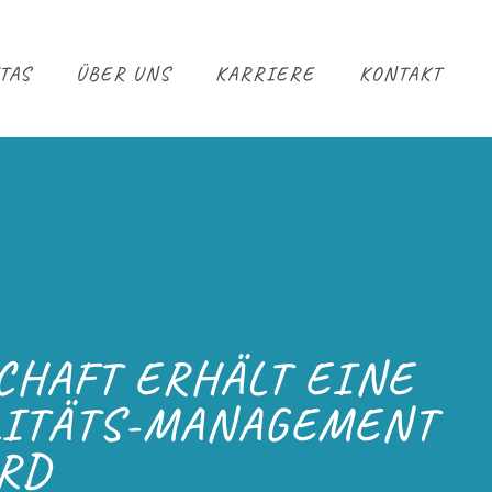
TAS
ÜBER UNS
KARRIERE
KONTAKT
T EINE OFFIZIELLE
SGESTELLT VON TÜV-NORD
CHAFT ERHÄLT EINE
ALITÄTS-MANAGEMENT
ORD