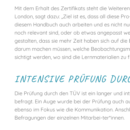
Mit dem Erhalt des Zertifikats steht die Weiter
London, sagt dazu: „Ziel ist es, dass all diese 
diesem Handbuch auch arbeiten und es nicht nur
noch relevant sind, oder ob etwas angepasst werd
gestalten, dass sie mehr Zeit haben sich auf di
darum machen müssen, welche Beobachtungsmo-de
sichtigt werden, wo sind die Lernmaterialien zu f
INTENSIVE PRÜFUNG DUR
Die Prüfung durch den TÜV ist ein langer und in
befragt. Ein Auge wurde bei der Prüfung auch au
ebenso im Fokus wie die Kommunikation. Anschli
Befragungen der einzelnen Mitarbei-ter*innen.