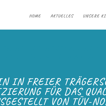
HOME
AKTUELLES
UNSERE KI
FREIER TRÄGERSCHAFT ERHÄL
S QUALITÄTS-MANAGEMENT AU
IN IN FREIER TRÄGERS
IZIERUNG FÜR DAS QU
SGESTELLT VON TÜV-N