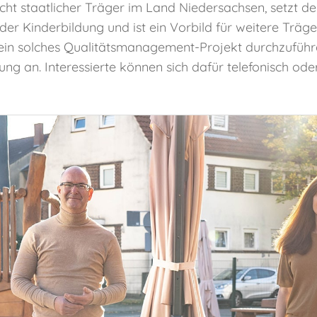
 nicht staatlicher Träger im Land Niedersachsen, setzt 
 Kinderbildung und ist ein Vorbild für weitere Träger,
s ein solches Qualitätsmanagement-Projekt durchzuführe
ung an. Interessierte können sich dafür telefonisch ode