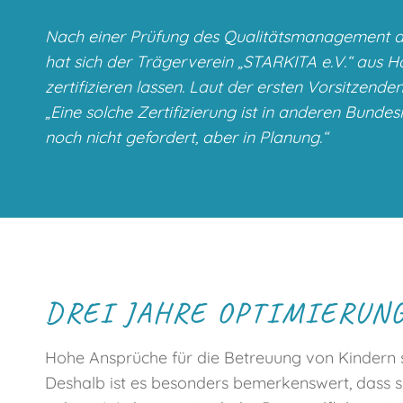
Nach einer Prüfung des Qualitätsmanagement d
hat sich der Trägerverein „STARKITA e.V.“ aus
zertifizieren lassen. Laut der ersten Vorsitzende
„Eine solche Zertifizierung ist in anderen Bundesl
noch nicht gefordert, aber in Planung.“
DREI JAHRE OPTIMIERUN
Hohe Ansprüche für die Betreuung von Kindern sol
Deshalb ist es besonders bemerkenswert, dass si