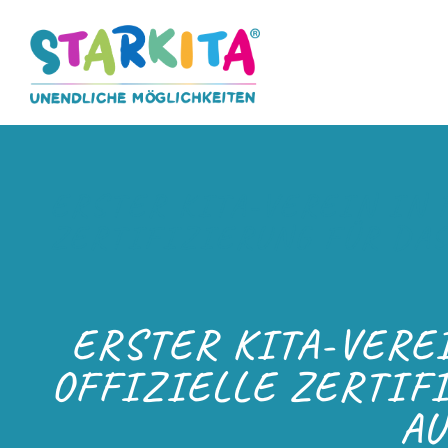
ERSTER KITA-VEREIN IN 
ZERTIFIZIERUNG FÜR DA
ERSTER KITA-VERE
OFFIZIELLE ZERTIF
AU