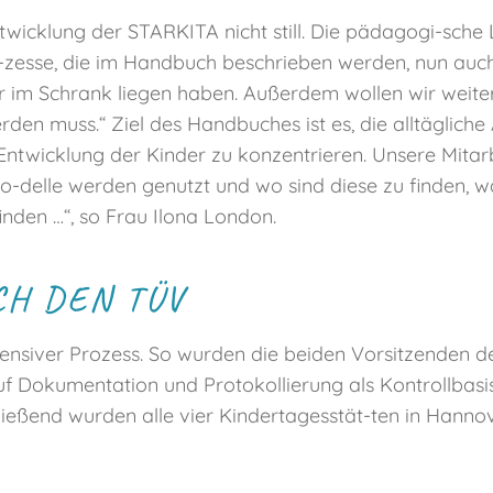
entwicklung der STARKITA nicht still. Die pädagogi-sch
Pro-zesse, die im Handbuch beschrieben werden, nun auch
 im Schrank liegen haben. Außerdem wollen wir weiterh
en muss.“ Ziel des Handbuches ist es, die alltägliche 
e Entwicklung der Kinder zu konzentrieren. Unsere Mita
lle werden genutzt und wo sind diese zu finden, was
inden …“, so Frau Ilona London.
CH DEN TÜV
tensiver Prozess. So wurden die beiden Vorsitzenden d
f Dokumentation und Protokollierung als Kontrollbasis
eßend wurden alle vier Kindertagesstät-ten in Hannov