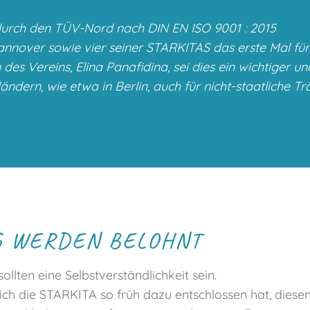
urch den TÜV-Nord nach DIN EN ISO 9001 : 2015
 Hannover sowie vier seiner STARKITAS das erste Mal 
n des Vereins, Elina Panafidina, sei dies ein wichtiger
ändern, wie etwa in Berlin, auch für nicht-staatliche Trä
G WERDEN BELOHNT
lten eine Selbstverständlichkeit sein.
ch die STARKITA so früh dazu entschlossen hat, diesen 