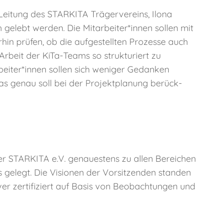
e Leitung des STARKITA Trägervereins, Ilona
 gelebt werden. Die Mitarbeiter*innen sollen mit
in prüfen, ob die aufgestellten Prozesse auch
Arbeit der KiTa-Teams so strukturiert zu
rbeiter*innen sollen sich weniger Gedanken
 genau soll bei der Projektplanung berück-
er STARKITA e.V. genauestens zu allen Bereichen
 gelegt. Die Visionen der Vorsitzenden standen
er zertifiziert auf Basis von Beobachtungen und