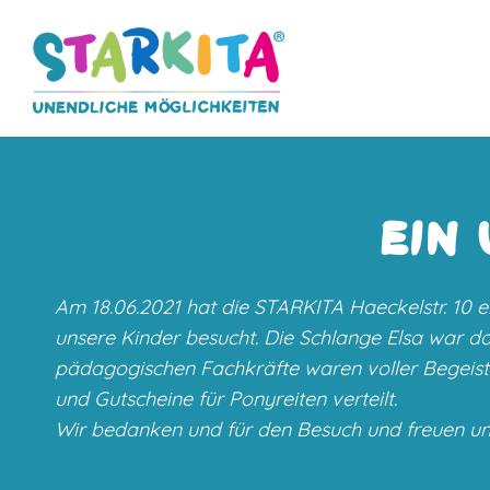
EIN
Am 18.06.2021 hat die STARKITA Haeckelstr. 10 
unsere Kinder besucht. Die Schlange Elsa war da
pädagogischen Fachkräfte waren voller Begeister
und Gutscheine für Ponyreiten verteilt.
Wir bedanken und für den Besuch und freuen uns