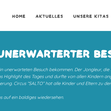
HOME
AKTUELLES
UNSERE KITAS
 UNERWARTERTER BE
ein unerwarteten Besuch bekommen. Der Jongleur, die 
s Highlight des Tages und durfte von allen Kindern an
ung. Circus “SALTO” hat alle Kinder und Eltern zu der
 auf ein baldiges wiedersehen.