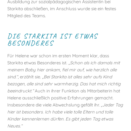
Ausbildung zur sozialpädagogischen Assistentin bei
Starkita abschließen, im Anschluss wurde sie ein festes
Mitglied des Teams.
DIE STARKITA IST ETWAS
BESONDERES
Für Helene war schon im ersten Moment klar, dass
Starkita etwas Besonderes ist.
„Schon als ich damals mit
meinem Baby hier ankam, fiel mir auf, wie herzlich alle
sind.“
, erzählt sie.
„Bei Starkita ist alles sehr aufs Kind
bezogen, alle sind sehr warmherzig. Das hat mich richtig
beeindruckt.“
Auch in ihrer Funktion als Mitarbeiterin hat
Helene ausschließlich positive Erfahrungen gemacht.
Insbesondere die viele Abwechslung gefällt ihr.
„Jeder Tag
hier ist besonders. Ich habe viele tolle Eltern und tolle
Kinder kennenlernen dürfen. Es gibt jeden Tag etwas
Neues.“